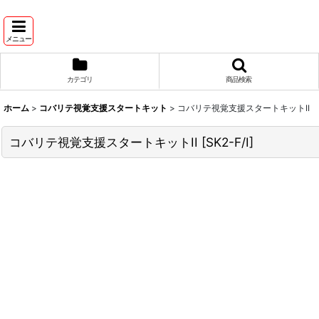
メニュー
カテゴリ
商品検索
ホーム
>
コバリテ視覚支援スタートキット
>
コバリテ視覚支援スタートキットII
コバリテ視覚支援スタートキットII
[
SK2-F/I
]