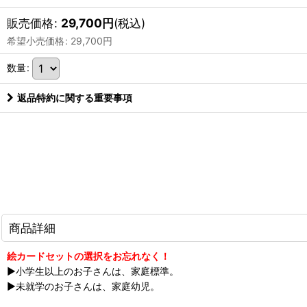
販売価格
:
29,700
円
(税込)
希望小売価格
:
29,700
円
数量
:
返品特約に関する重要事項
商品詳細
絵カードセットの選択をお忘れなく！
▶︎小学生以上のお子さんは、家庭標準。
▶︎未就学のお子さんは、家庭幼児。