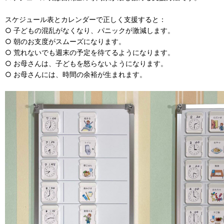
スケジュール表とカレンダーで正しく支援すると：
○ 子どもの混乱がなくなり、パニックが激減します。
○ 朝のお支度がスムーズになります。
○ 荒れないでも週末の予定を待てるようになります。
○ お母さんは、子どもを怒らないようになります。
○ お母さんには、時間の余裕が生まれます。