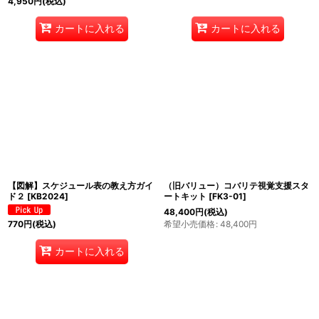
4,950
円
(税込)
カートに入れる
カートに入れる
【図解】スケジュール表の教え方ガイ
（旧バリュー）コバリテ視覚支援スタ
ド２
[
KB2024
]
ートキット
[
FK3-01
]
48,400
円
(税込)
希望小売価格
:
48,400
円
770
円
(税込)
カートに入れる