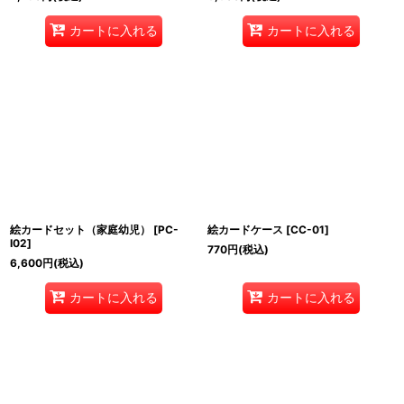
カートに入れる
カートに入れる
絵カードセット（家庭幼児）
[
PC-
絵カードケース
[
CC-01
]
I02
]
770
円
(税込)
6,600
円
(税込)
カートに入れる
カートに入れる